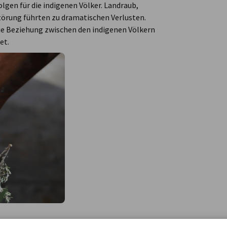
lgen für die indigenen Völker. Landraub,
törung führten zu dramatischen Verlusten.
die Beziehung zwischen den indigenen Völkern
et.