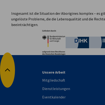
Insgesamt ist die Situation der Aborigines komplex – es gi
ungelöste Probleme, die die Lebensqualität und die Rechte
beeinträchtigen.
Partner
Bundesministerium für W
Deutsche 
Unsere Arbeit
Nach oben
Mitgliedschaft
Dienstleistungen
Eventkalender