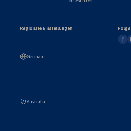
Newsletter
Regionale Einstellungen
Folge
faceb
l
German
Australia