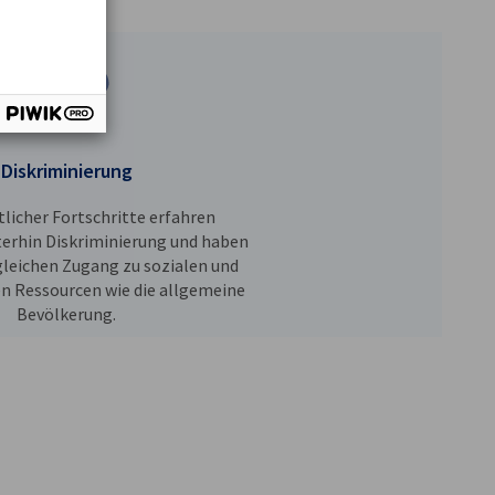
Diskriminierung
tlicher Fortschritte erfahren
terhin Diskriminierung und haben
 gleichen Zugang zu sozialen und
en Ressourcen wie die allgemeine
Bevölkerung.