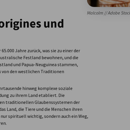
Malcolm // Adobe Stoc
origines und
 65.000 Jahre zurück, was sie zu einer der
 australische Festland bewohnen, und die
 Festland und Papua-Neuguinea stammen,
rk von den westlichen Traditionen
ahrtausende hinweg komplexe soziale
dung zu ihrem Land etabliert. Die
len traditionellen Glaubenssystemen der
das Land, die Tiere und die Menschen ihren
nur spirituell wichtig, sondern auch ein Weg,
ren.