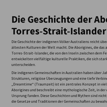
Australia
Die Geschichte der Ab
Torres-Strait-Islander
Die Geschichte der indigenen Völker Australiens reicht über
ältesten Kulturen der Welt macht. Die Aborigines, die das
Torres-Strait-Islander, die von den Inseln zwischen dem
entwickelten vielfältige kulturelle Praktiken, die sich sta
unterscheiden.
Die indigenen Gemeinschaften in Australien haben über J
Strukturen, religiöse Überzeugungen und eine tiefe Verbin
„Dreamtime“ (Traumzeit) ist ein zentrales Konzept in vie
Aborigines und beschreibt eine mythologische Zeit, in der 
Ursprung fanden. Diese Geschichten und Mythen sind nicht 
die Gesetze und Traditionen der Gemeinschaften zu bewah